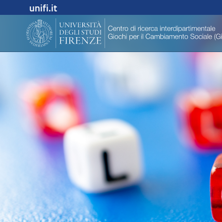
unifi.it