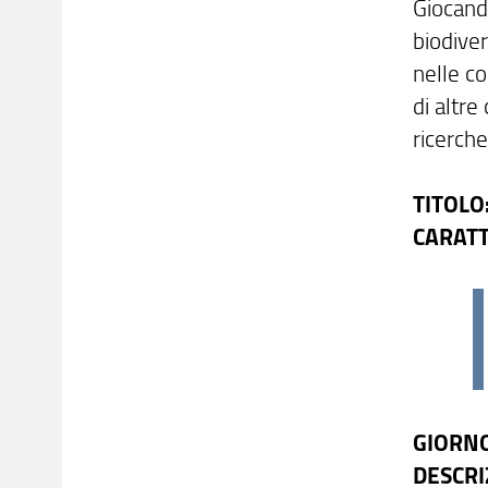
Giocando
biodiver
nelle co
di altre
ricerche
TITOLO:
CARATT
GIORNO
DESCRI