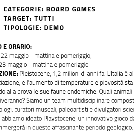
CATEGORIE: BOARD GAMES
TARGET: TUTTI
TIPOLOGIE: DEMO
 E ORARIO:
 22 maggio - mattina e pomeriggio,
23 maggio - mattina e pomeriggio
ZIONE:
Pleistocene, 1,2 milioni di anni fa. L'Italia è al
ciazione, e l'aumento di temperature e piovosità sta
o alla prova le sue faune endemiche. Quali animali
iveranno? Siamo un team multidisciplinare compos
logi, curatori museali, paleoartisti e divulgatori scient
 abbiamo ideato Playstocene, un innovativo gioco d
immergerà in questo affascinante periodo geologico.