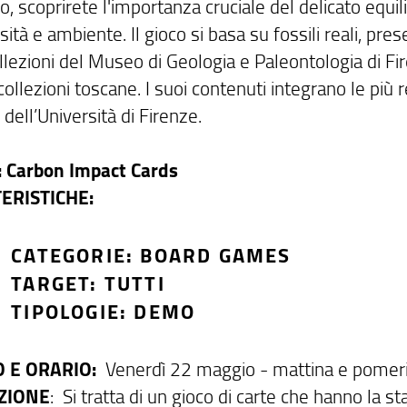
, scoprirete l'importanza cruciale del delicato equili
sità e ambiente. Il gioco si basa su fossili reali, pres
llezioni del Museo di Geologia e Paleontologia di Fi
 collezioni toscane. I suoi contenuti integrano le più 
 dell’Università di Firenze.
 Carbon Impact Cards
ERISTICHE:
CATEGORIE: BOARD GAMES
TARGET: TUTTI
TIPOLOGIE: DEMO
 E ORARIO:
Venerdì 22 maggio - mattina e pomer
ZIONE
: Si tratta di un gioco di carte che hanno la s