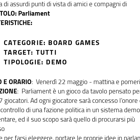
 di assurdi punti di vista di amici e compagni di
ITOLO: Parliament
ERISTICHE:
CATEGORIE: BOARD GAMES
TARGET: TUTTI
TIPOLOGIE: DEMO
 E ORARIO
: Venerdì 22 maggio - mattina e pomer
ZIONE
: Parliament è un gioco da tavolo pensato per
 7 giocatori. Ad ogni giocatore sarà concesso l’onore
e controllo di una fazione politica in un sistema demo
tare, ed il suo scopo sarà quello di procurarsi più
so
e per farsi eleggere, portare le proprie idee in parl