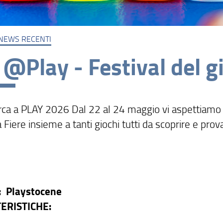
NEWS RECENTI
 @Play - Festival del g
rca a PLAY 2026 Dal 22 al 24 maggio vi aspettiamo
Fiere insieme a tanti giochi tutti da scoprire e prov
: Playstocene
ERISTICHE: