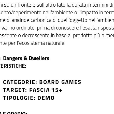
 su un fronte e sull'altro lato la durata in termini di
ento/deperimento nell'ambiente o l'impatto in termi
e di anidride carbonica di quell'oggetto nell'ambien
 vanno ordinate, prima di conoscere l'esatta rispost
rescente o decrescente in base al prodotto più o m
nte per l'ecosistema naturale.
: Dangers & Dwellers
ERISTICHE:
CATEGORIE: BOARD GAMES
TARGET: FASCIA 15+
TIPOLOGIE: DEMO
O E ORARIO: